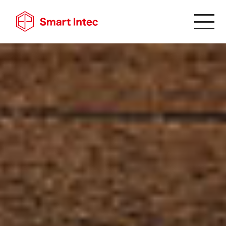
Top
トップ
Philosophy
企業理念
Service