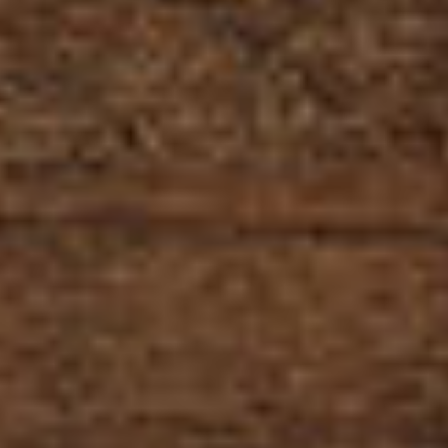
サービス
Products
製品概要
Member
主要メンバー紹介
Company
会社概要